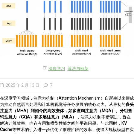
在
深度学习
算法与框架
2025 年 2 月 13 日
7
在深度学习领域，注意力机制（Attention Mechanism）自诞生以来便成
为推动自然语言处理和计算机视觉等任务发展的核心动力。从最初的
多头
注意力（MHA）到如今的高效变体，如多查询注意力（MQA）
、
分组查
询注意力（GQA）和多层注意力（MLA）
，注意力机制不断演进，旨在
解决计算效率、内存占用和模型性能之间的平衡问题。与此同时，
KV
Cache
等技术的引入进一步优化了推理阶段的效率，使得大规模模型在实