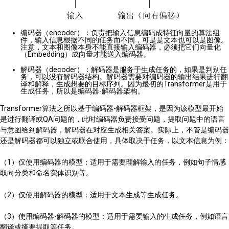
编码器（encoder）：负责把输入信息编码成特征向量的算法组
件，输入信息根据不同的任务而不同，可是是文本也可以是图像。
注意，文本和图像本身不能直接输入编码器，必须把它们向量化
（Embedding）成向量才能送入编码器。
解码器（decoder）：解码器是服务于生成任务的，如果是判别任
务，可以没有解码器结构。解码器需要对编码器的输出结果进行翻
译和解释，生成想要的目标序列。因为最初的Transformer是用于
生成任务，所以是编码器-解码器架构。
Transformer算法之所以基于编码器-解码器框架，是因为该模型最开始
是进行翻译或QA问题的，此时编码器负责接受问题，提取问题中的语言
与意图给到解码器，解码器在对应生成相关答案。实际上，不管是编码器
还是解码器都可以独立或联合使用，具体取决于任务，以文本信息为例：
（1）仅使用编码器的模型：适用于需要理解输入的任务，例如句子情感
取向分类和命名实体识别等。
（2）仅使用解码器的模型：适用于文本生成等生成任务。
（3）使用编码器-解码器的模型：适用于需要输入的生成任务，例如语言
翻译或摘要提取等任务。