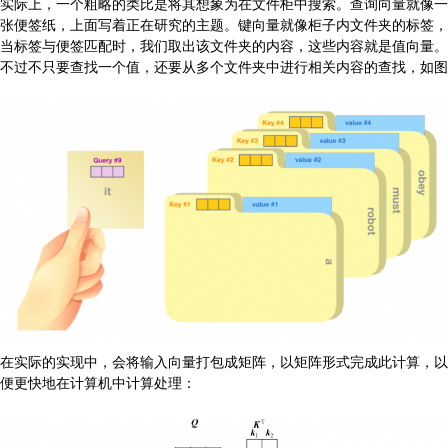
实际上，一个粗略的类比是将其想象为在文件柜中搜索。查询向量就像一
张便签纸，上面写着正在研究的主题。键向量就像柜子内文件夹的标签，
当标签与便签匹配时，我们取出该文件夹的内容，这些内容就是值向量。
不过不只要查找一个值，还要从多个文件夹中进行相关内容的查找，如图
在实际的实现中，会将输入向量打包成矩阵，以矩阵形式完成此计算，以
便更快地在计算机中计算处理：