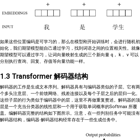
如果这些位置编码是可学习的，那么在模型刚开始训练时，会进行随机初
始化，我们期望模型能自己通过学习，找到词语之间的位置相关性。就像
期望模型可以通过学习，让词向量映射生成的三个新向量 q， k， v 可以
分别执行查询、回复、存值等向量功能一样。
1.3 Transformer 解码器结构
解码器的工作是生成文本序列。解码器具有与编码器类似的子层。它有两
个多头注意层、一个前馈网络、残差连接以及每个子层之后的层归一化。
这些子层的行为类似于编码器中的层，这里不再做重复赘述。解码器的顶
层是一个充当分类器的线性层和一个用于获取单词概率的Softmax 所覆
盖。编解码器完整的结构如下图所示。注意，在一些判别任务中可能没有
解码器结构，编码器-解码器结构经常存在于一些生成任务中。