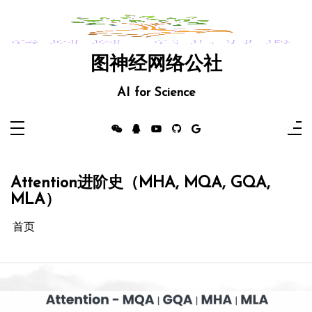
跳
至
内
容
图神经网络公社
AI for Science
Attention进阶史（MHA, MQA, GQA,
MLA）
首页