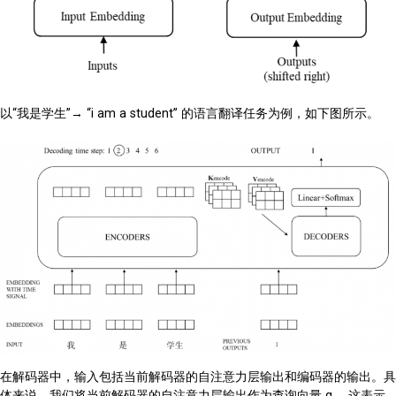
以“我是学生”→ “i am a student” 的语言翻译任务为例，如下图所示。
在解码器中，输入包括当前解码器的自注意力层输出和编码器的输出。具
体来说，我们将当前解码器的自注意力层输出作为查询向量 q ，这表示