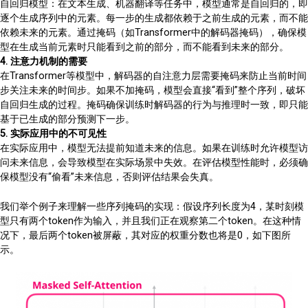
自回归模型：在文本生成、机器翻译等任务中，模型通常是自回归的，即
逐个生成序列中的元素。每一步的生成都依赖于之前生成的元素，而不能
依赖未来的元素。通过掩码（如Transformer中的解码器掩码），确保模
型在生成当前元素时只能看到之前的部分，而不能看到未来的部分。
4. 注意力机制的需要
在Transformer等模型中，解码器的自注意力层需要掩码来防止当前时间
步关注未来的时间步。如果不加掩码，模型会直接“看到”整个序列，破坏
自回归生成的过程。掩码确保训练时解码器的行为与推理时一致，即只能
基于已生成的部分预测下一步。
5. 实际应用中的不可见性
在实际应用中，模型无法提前知道未来的信息。如果在训练时允许模型访
问未来信息，会导致模型在实际场景中失效。在评估模型性能时，必须确
保模型没有“偷看”未来信息，否则评估结果会失真。
我们举个例子来理解一些序列掩码的实现：假设序列长度为4，某时刻模
型只有两个token作为输入，并且我们正在观察第二个token。在这种情
况下，最后两个token被屏蔽，其对应的权重分数也将是0，如下图所
示。