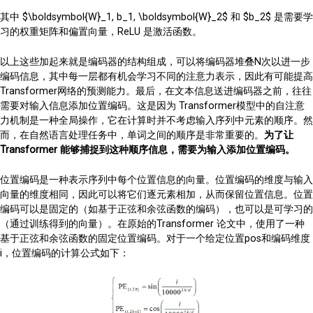
其中 $\boldsymbol{W}_1, b_1, \boldsymbol{W}_2$ 和 $b_2$ 是需要学
习的权重矩阵和偏置向量，ReLU 是激活函数。
以上这些加起来就是编码器的结构组成，可以将编码器堆叠N次以进一步
编码信息，其中每一层都有机会学习不同的注意力表示，因此有可能提高
Transformer网络的预测能力。最后，在文本信息送进编码器之前，往往
需要对输入信息添加位置编码。这是因为 Transformer模型中的自注意
力机制是一种全局操作，它在计算时并不考虑输入序列中元素的顺序。然
而，在自然语言处理任务中，单词之间的顺序是非常重要的。
为了让
Transformer 能够捕捉到这种顺序信息，需要为输入添加位置编码。
位置编码是一种表示序列中每个位置信息的向量。位置编码的维度与输入
向量的维度相同，因此可以将它们逐元素相加，从而保留位置信息。位置
编码可以是固定的（如基于正弦和余弦函数的编码），也可以是可学习的
（通过训练得到的向量）。在原始的Transformer 论文中，使用了一种
基于正弦和余弦函数的固定位置编码。对于一个给定位置pos和编码维度
i，位置编码的计算公式如下：