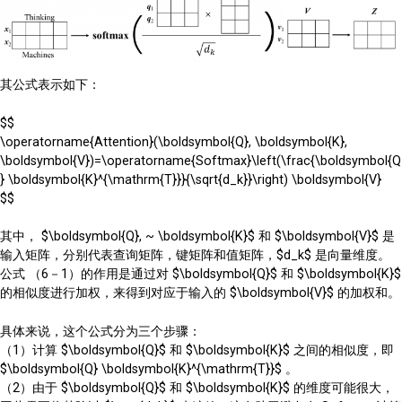
其公式表示如下：
$$
\operatorname{Attention}(\boldsymbol{Q}, \boldsymbol{K},
\boldsymbol{V})=\operatorname{Softmax}\left(\frac{\boldsymbol{Q
} \boldsymbol{K}^{\mathrm{T}}}{\sqrt{d_k}}\right) \boldsymbol{V}
$$
其中， $\boldsymbol{Q}, ~ \boldsymbol{K}$ 和 $\boldsymbol{V}$ 是
输入矩阵，分别代表查询矩阵，键矩阵和值矩阵，$d_k$ 是向量维度。
公式 （6－1）的作用是通过对 $\boldsymbol{Q}$ 和 $\boldsymbol{K}$
的相似度进行加权，来得到对应于输入的 $\boldsymbol{V}$ 的加权和。
具体来说，这个公式分为三个步骤：
（1）计算 $\boldsymbol{Q}$ 和 $\boldsymbol{K}$ 之间的相似度，即
$\boldsymbol{Q} \boldsymbol{K}^{\mathrm{T}}$ 。
（2）由于 $\boldsymbol{Q}$ 和 $\boldsymbol{K}$ 的维度可能很大，