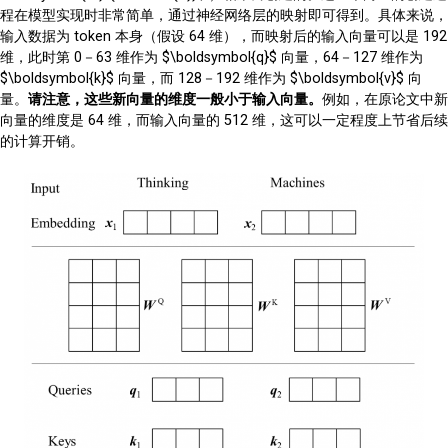
程在模型实现时非常简单，通过神经网络层的映射即可得到。具体来说，
输入数据为 token 本身（假设 64 维），而映射后的输入向量可以是 192
维，此时第 0－63 维作为 $\boldsymbol{q}$ 向量，64－127 维作为
$\boldsymbol{k}$ 向量，而 128－192 维作为 $\boldsymbol{v}$ 向
量。
请注意，这些新向量的维度一般小于输入向量。
例如，在原论文中新
向量的维度是 64 维，而输入向量的 512 维，这可以一定程度上节省后续
的计算开销。