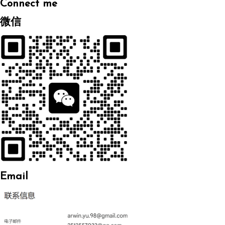
Connect me
微信
Email