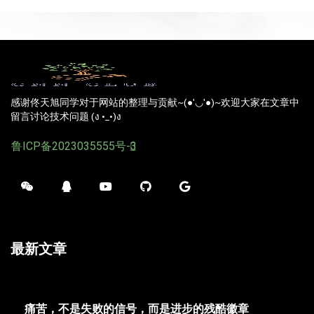
感谢佟天旭同学对于网站的整理与贡献~(●'◡'●)~欢迎大家在文章中
留言讨论技术问题 (ง •_•)ง
鲁ICP备2023035555号-3
最新文章
痛苦，不是失败的信号，而是进步的残酷徽章