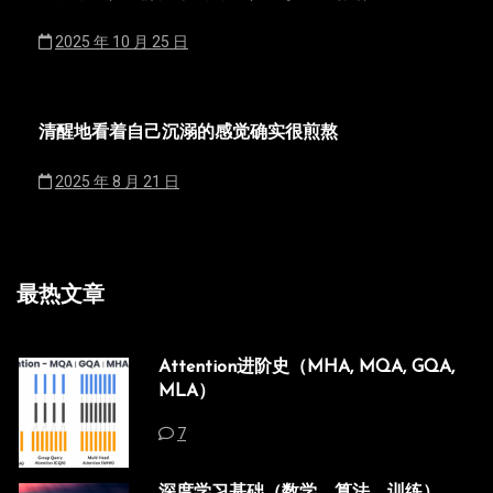
2025 年 10 月 25 日
清醒地看着自己沉溺的感觉确实很煎熬
2025 年 8 月 21 日
最热文章
Attention进阶史（MHA, MQA, GQA,
MLA）
7
深度学习基础（数学，算法，训练）