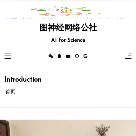
跳
至
内
容
图神经网络公社
AI for Science
Introduction
首页