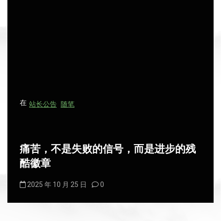
在
站长公告
随笔
痛苦，不是失败的信号，而是进步的残
酷徽章
2025 年 10 月 25 日
0