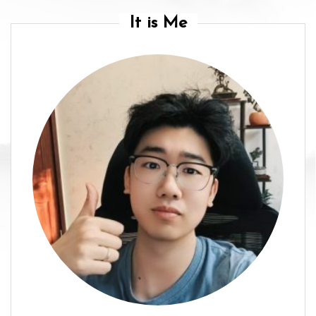
It is Me