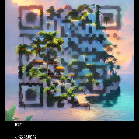
B站
小破站账号