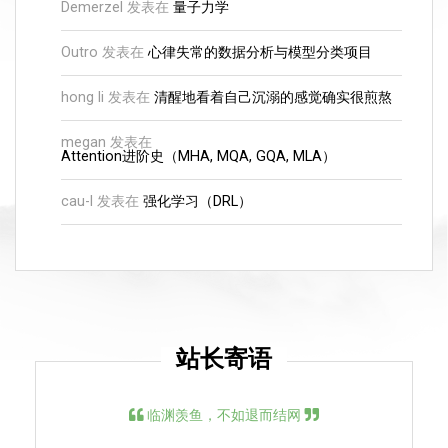
Demerzel
发表在
量子力学
Outro
发表在
心律失常的数据分析与模型分类项目
hong li
发表在
清醒地看着自己沉溺的感觉确实很煎熬
megan
发表在
Attention进阶史（MHA, MQA, GQA, MLA）
cau-l
发表在
强化学习（DRL）
站长寄语
临渊羡鱼，不如退而结网