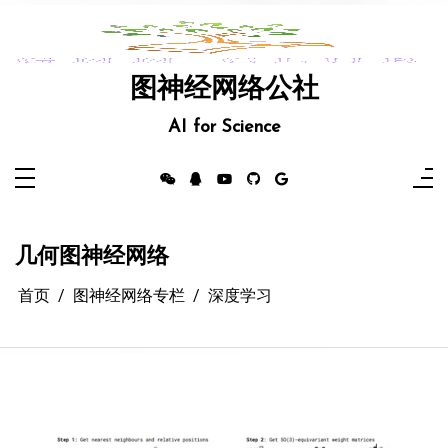
跳
至
内
容
图神经网络公社
AI for Science
几何图神经网络
首页
图神经网络专栏
深度学习