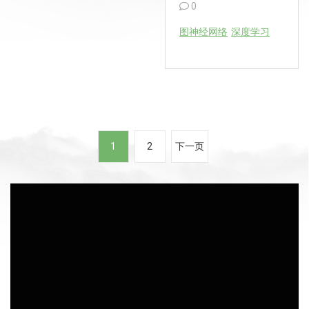
0
图神经网络
深度学习
文
1
2
下一页
章
分
页