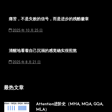
痛苦，不是失败的信号，而是进步的残酷徽章
2025 年 10 月 25 日
清醒地看着自己沉溺的感觉确实很煎熬
2025 年 8 月 21 日
最热文章
Attention进阶史（MHA, MQA, GQA,
MLA）